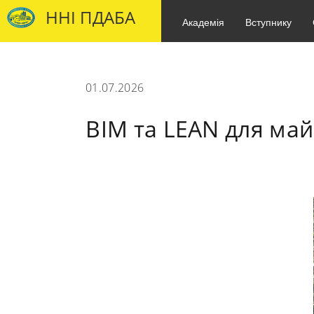
ННІ ПДАБА
Академія
Вступнику
01.07.2026
BIM та LEAN для май