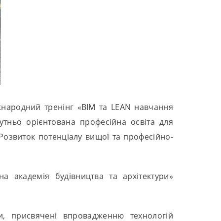
іжнародний тренінг «BIM та LEAN навчання
бутньо орієнтована професійна освіта для
Розвиток потенціалу вищої та професійно-
а академія будівництва та архітектури»
ти, присвячені впровадженню технологій