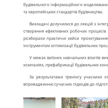
будівельного інформаційного моделювання
та європейських стандартів будівництва.
Викладачі долучилися до лекцій з інтег
створення ефективних робочих процесів 
розбирали практичні кейси проєктування
інструментам оптимізації будівельних проц
У межах виїзних навчальних візитів в
компаніях, префабрикації будівельних конс
За результатами тренінгу учасники о
впровадженню сучасних підходів до підготов