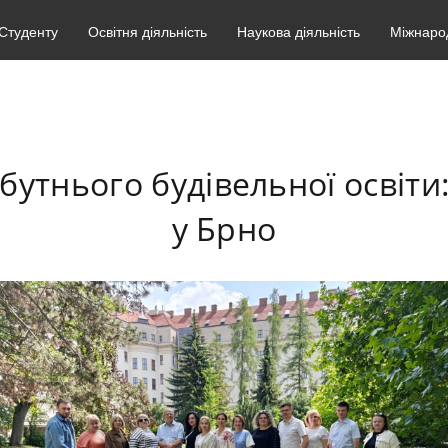
Студенту
Освітня діяльність
Наукова діяльність
Міжнарод
бутнього будівельної освіти
у Брно