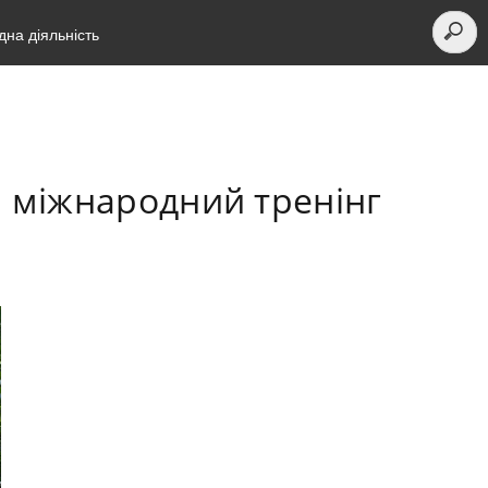
на діяльність
: міжнародний тренінг