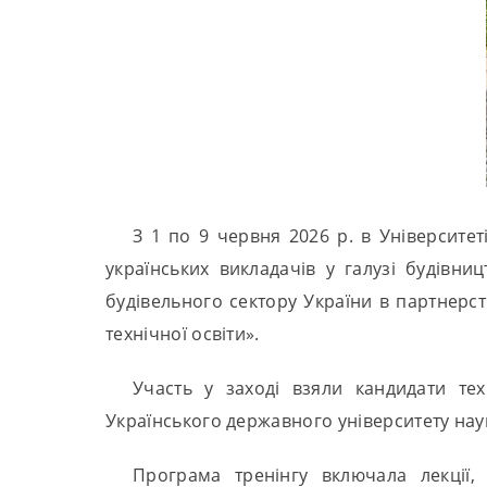
З 1 по 9 червня 2026 р. в Університе
українських викладачів у галузі будівни
будівельного сектору України в партнерс
технічної освіти».
Участь у заході взяли кандидати тех
Українського державного університету наук
Програма тренінгу включала лекції,