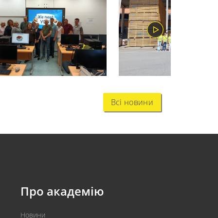
Всі новини
Про академію
Новини