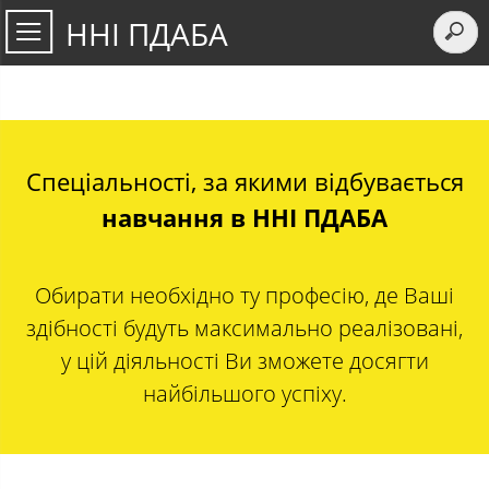
ННІ ПДАБА
Cпеціальності, за якими відбувається
навчання в ННІ ПДАБА
Обирати необхідно ту професію, де Ваші
здібності будуть максимально реалізовані,
у цій діяльності Ви зможете досягти
найбільшого успіху.