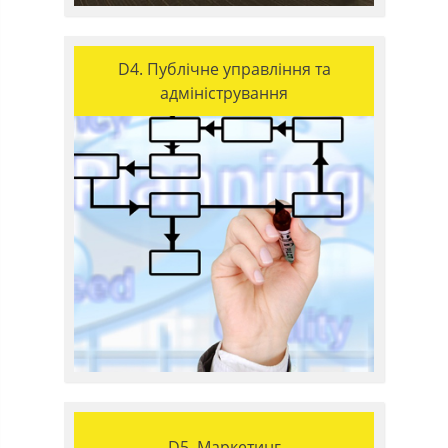
D4. Публічне управління та
адміністрування
D5. Маркетинг