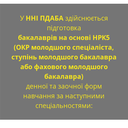
У
ННІ ПДАБА
здійснюється
підготовка
бакалаврів на основі НРК5
(ОКР молодшого спеціаліста,
ступінь молодшого бакалавра
або фахового молодшого
бакалавра)
денної та заочної форм
навчання за наступними
спеціальностями: