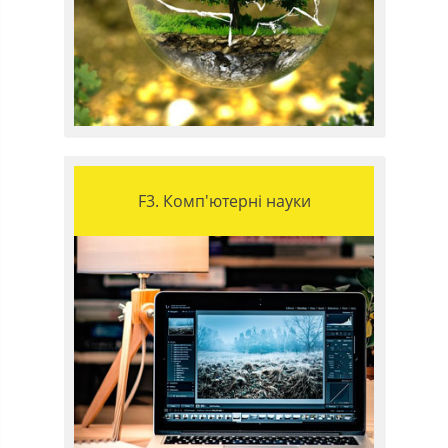
F3. Комп'ютерні науки