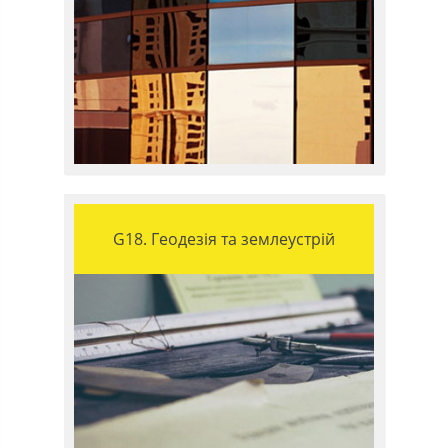
G18. Геодезія та землеустрій