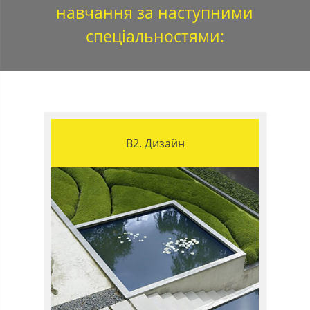
навчання за наступними
спеціальностями:
B2. Дизайн