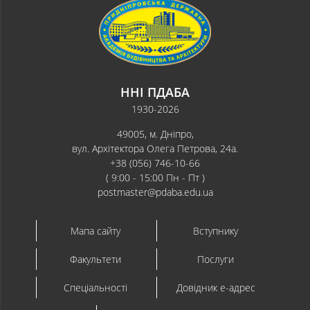
ННІ ПДАБА
1930-2026
49005, м. Дніпро,
вул. Архітектора Олега Петрова, 24а.
+38 (056) 746-10-66
( 9:00 - 15:00 Пн - Пт )
postmaster@pdaba.edu.ua
Мапа сайту
Вступнику
Факультети
Послуги
Спеціальності
Довідник e-адрес