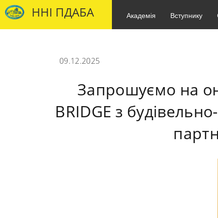
ННІ ПДАБА
Академія
Вступнику
09.12.2025
Запрошуємо на он
BRIDGE з будівельно
партн