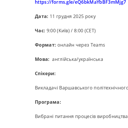
https://forms.gle/eQ6bkMaYbBF3mMjg7
Дата:
11 грудня 2025 року
Час:
9:00 (Київ) / 8:00 (CET)
Формат:
онлайн через Teams
Мова:
англійська/українська
Спікери:
Викладачі Варшавського політехнічного
Програма:
Вибрані питання процесів виробництва з