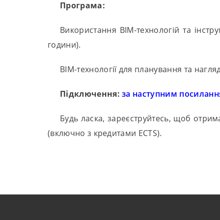
Програма:
Використання BIM-технологій та інстру
години).
BIM-технології для планування та нагля
Підключення:
за наступним посилан
Будь ласка, зареєструйтесь, щоб отрим
(включно з кредитами ECTS).