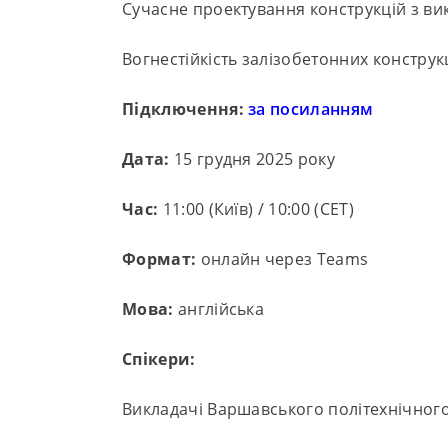
Сучасне проектування конструкцій з ви
Вогнестійкість залізобетонних конструк
Підключення:
за посиланням
Дата:
15 грудня 2025 року
Час:
11:00 (Київ) / 10:00 (CET)
Формат:
онлайн через Teams
Мова:
англійська
Спікери:
Викладачі Варшавського політехнічного