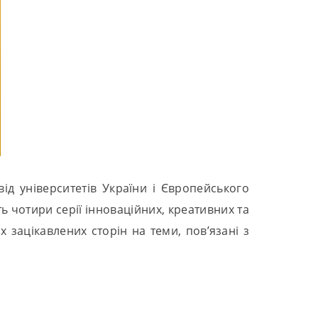
ід університетів України і Європейського
ть чотири серії інноваційних, креативних та
х зацікавлених сторін на теми, пов’язані з