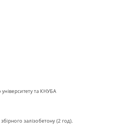
 університету та КНУБА
бірного залізобетону (2 год).