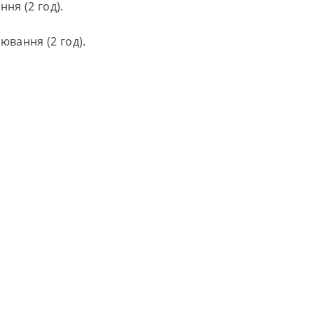
ня (2 год).
ювання (2 год).