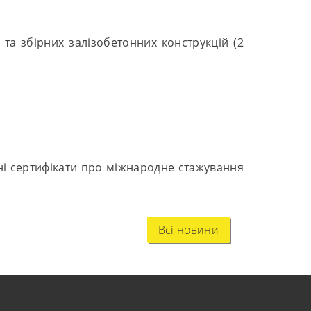
 та збірних залізобетонних конструкцій (2
ані сертифікати про міжнародне стажування
Всі новини