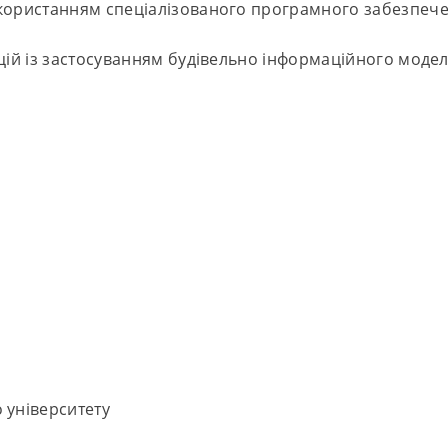
користанням спеціалізованого програмного забезпечен
цій із застосуванням будівельно інформаційного модел
 університету