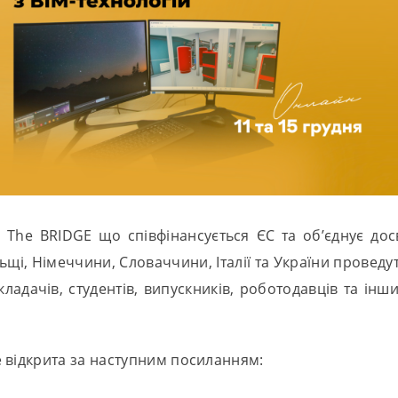
 The BRIDGE що співфінансується ЄС та об’єднує досв
ьщі, Німеччини, Словаччини, Італії та України проведу
адачів, студентів, випускників, роботодавців та інши
 відкрита за наступним посиланням: